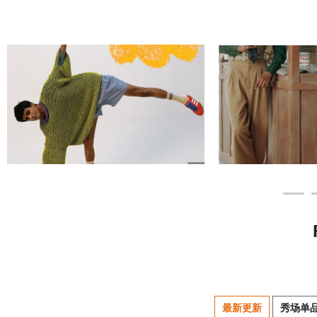
最新更新
秀场单