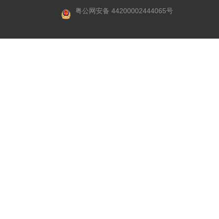
粤公网安备 44200002444065号