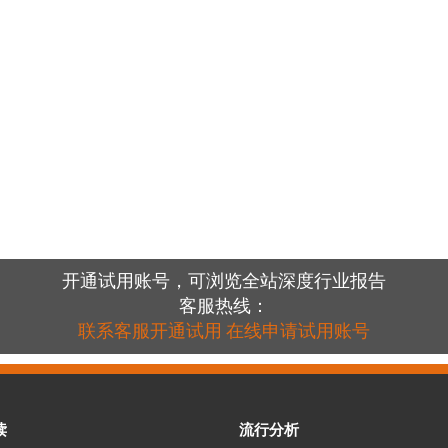
开通试用账号，可浏览全站深度行业报告
客服热线：
联系客服开通试用
在线申请试用账号
读
流行分析