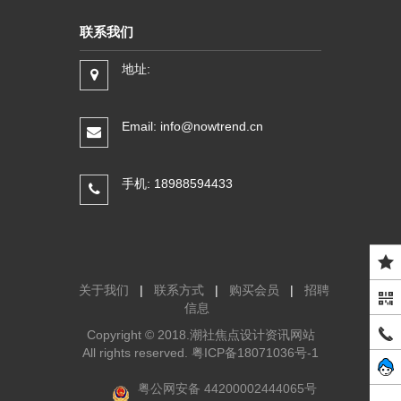
联系我们
地址:
Email: info@nowtrend.cn
手机: 18988594433
关于我们
|
联系方式
|
购买会员
|
招聘
信息
Copyright © 2018.潮社焦点设计资讯网站
All rights reserved.
粤ICP备18071036号-1
粤公网安备 44200002444065号