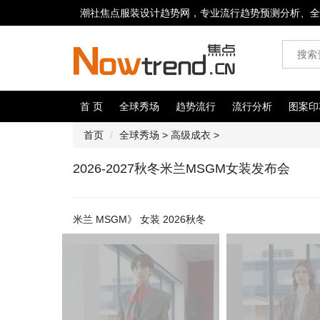
潮社焦点服装设计趋势网，专业流行趋势预测分析、全
首 页
全球秀场
趋势流行
流行分析
图案印
首页
全球秀场
>
高级成衣
>
2026-2027秋冬米兰MSGM女装发布会
米兰 MSGM》 女装 2026秋冬