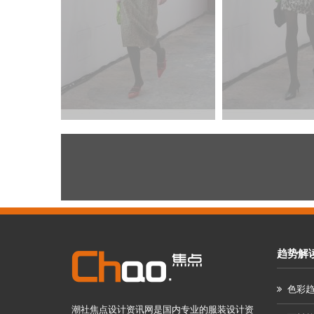
趋势解
色彩
潮社焦点设计资讯网是国内专业的服装设计资