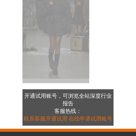
开通试用账号，可浏览全站深度行业
报告
客服热线：
联系客服开通试用
在线申请试用账号