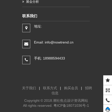
展会分析
联系我们
地址:
Email: info@nowtrend.cn
手机: 18988594433
关于我们
|
联系方式
|
购买会员
|
招聘
信息
Copyright © 2018.潮社焦点设计资讯网站
All rights reserved.
粤ICP备18071036号-1