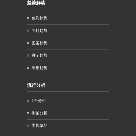
趋势解读
色彩趋势
面料趋势
图案趋势
丹宁趋势
廓形趋势
流行分析
T台分析
街拍分析
零售单品