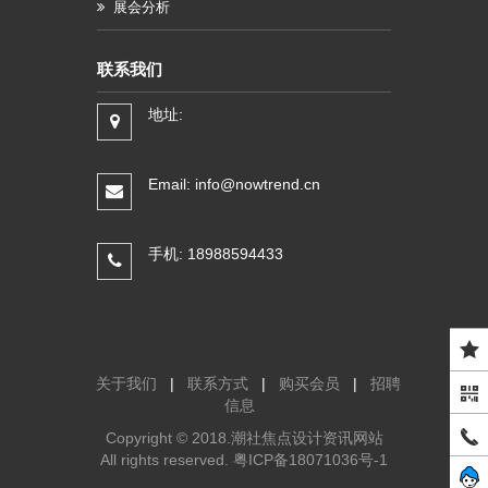
展会分析
联系我们
地址:
Email: info@nowtrend.cn
手机: 18988594433
关于我们
|
联系方式
|
购买会员
|
招聘
信息
Copyright © 2018.潮社焦点设计资讯网站
All rights reserved.
粤ICP备18071036号-1