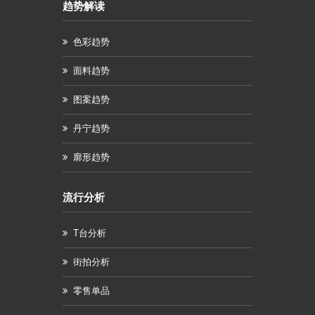
趋势解读
色彩趋势
面料趋势
图案趋势
丹宁趋势
廓形趋势
流行分析
T台分析
街拍分析
零售单品