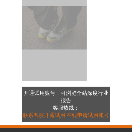
开通试用账号，可浏览全站深度行业
报告
客服热线：
联系客服开通试用
在线申请试用账号