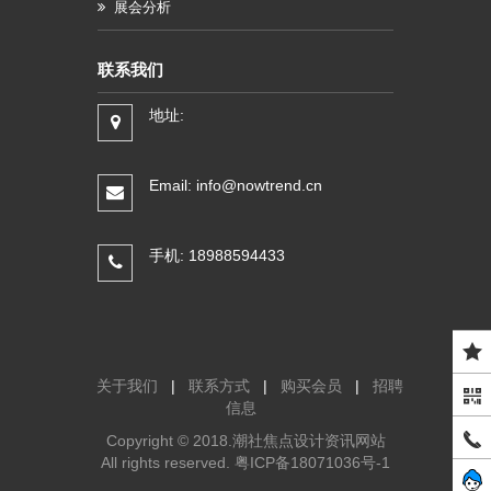
展会分析
联系我们
地址:
Email: info@nowtrend.cn
手机: 18988594433
关于我们
|
联系方式
|
购买会员
|
招聘
信息
Copyright © 2018.潮社焦点设计资讯网站
All rights reserved.
粤ICP备18071036号-1