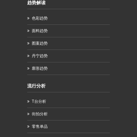
趋势解读
色彩趋势
面料趋势
图案趋势
丹宁趋势
廓形趋势
流行分析
T台分析
街拍分析
零售单品