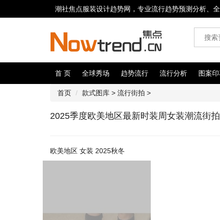
潮社焦点服装设计趋势网，专业流行趋势预测分析、全
首 页
全球秀场
趋势流行
流行分析
图案印
首页
款式图库
>
流行街拍
>
2025季度欧美地区最新时装周女装潮流街拍
欧美地区 女装 2025秋冬