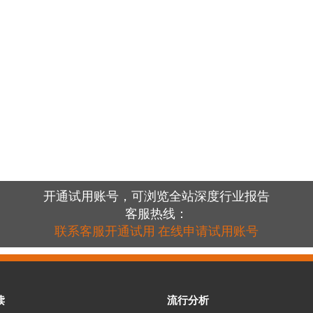
开通试用账号，可浏览全站深度行业报告
客服热线：
联系客服开通试用
在线申请试用账号
读
流行分析