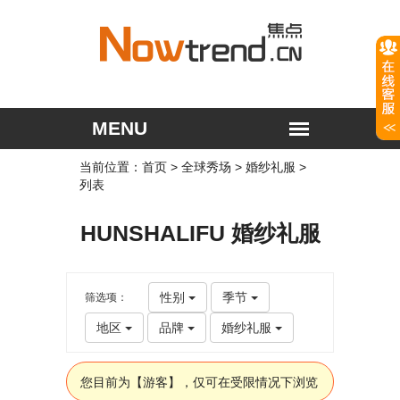
当前位置：
首页
>
全球秀场
>
婚纱礼服
>
列表
HUNSHALIFU 婚纱礼服
性别
季节
筛选项：
地区
品牌
婚纱礼服
您目前为【游客】，仅可在受限情况下浏览