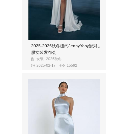
2025-2026秋冬纽约JennyYoo婚纱礼
服女装发布会
2025-2026秋冬纽约JennyYoo婚纱礼服女
女装
2025秋冬
装发布会
2025-02-17
15592