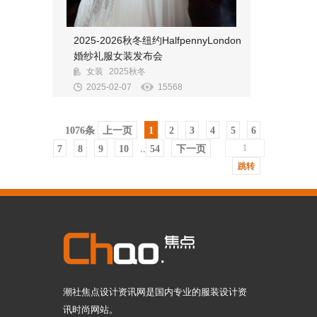
2025-2026秋冬纽约HalfpennyLondon
婚纱礼服女装发布会
2025-2026秋冬纽约HalfpennyLondon婚纱
女装
2025秋冬
礼服女装发布会
2025-02-07
15568
1076条
上一页
1
2
3
4
5
6
7
8
9
10
..
54
下一页
跳转
潮社焦点设计资讯网是国内专业的服装设计资
讯时尚网站。