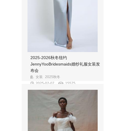
2025-2026秋冬纽约
JennyYooBridesmaids婚纱礼服女装发
2025-2026秋冬纽约JennyYooBridesmaids
布会
婚纱礼服女装发布会
女装
2025秋冬
2025-02-07
15575
收缩