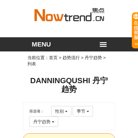
当前位置：
首页
>
趋势流行
>
丹宁趋势
>
列表
DANNINGQUSHI 丹宁
趋势
性别
季节
筛选项：
丹宁趋势