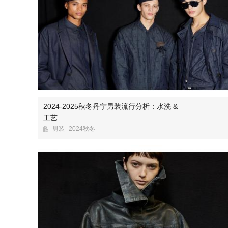
2024-2025秋冬丹宁男装流行分析：水洗 &
工艺
男装
2024秋冬
收