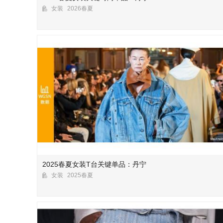
女装
2026春夏
2025春夏女装T台关键单品：丹宁
女装
2025春夏