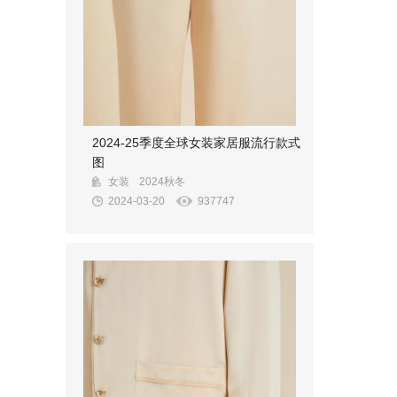
2024-25季度全球女装家居服流行款式
图
2024-25季度全球女装家居服流行款式图
女装
2024秋冬
2024-03-20
937747