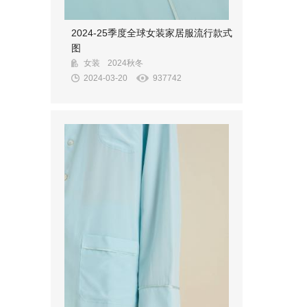
2024-25季度全球女装家居服流行款式
图
2024-25季度全球女装家居服流行款式图
女装
2024秋冬
2024-03-20
937742