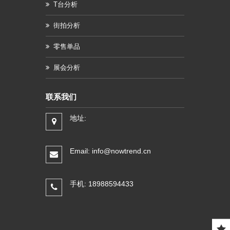
T台分析
街拍分析
零售单品
展会分析
联系我们
地址:
Email: info@nowtrend.cn
手机: 18988594433