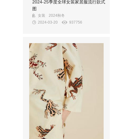
2024-25季度全球女装家居服流行款式
图
2024-25季度全球女装家居服流行款式图
女装
2024秋冬
2024-03-20
937756