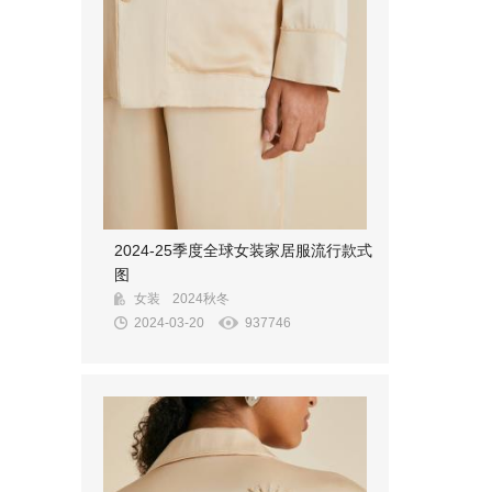
2024-25季度全球女装家居服流行款式
图
2024-25季度全球女装家居服流行款式图
女装
2024秋冬
2024-03-20
937746