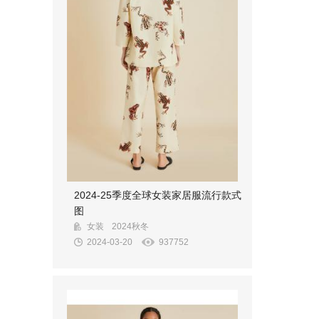
2024-25季度全球女装家居服流行款式
图
2024-25季度全球女装家居服流行款式图
女装
2024秋冬
2024-03-20
937752