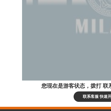
您现在是游客状态，拨打
联
联系客服 快速开