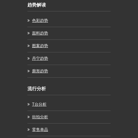
趋势解读
色彩趋势
面料趋势
图案趋势
丹宁趋势
廓形趋势
流行分析
T台分析
街拍分析
零售单品