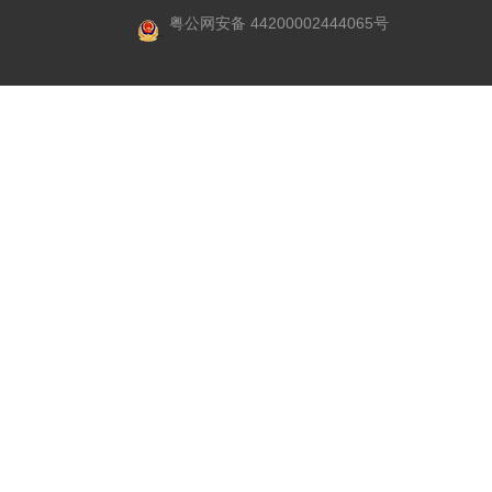
粤公网安备 44200002444065号