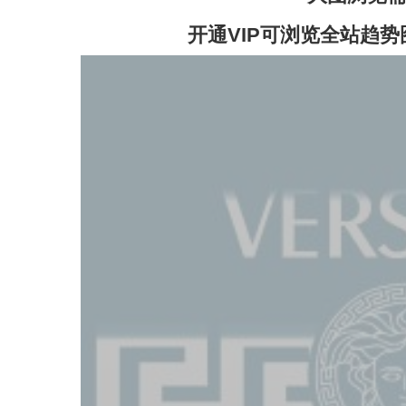
开通VIP可浏览全站趋