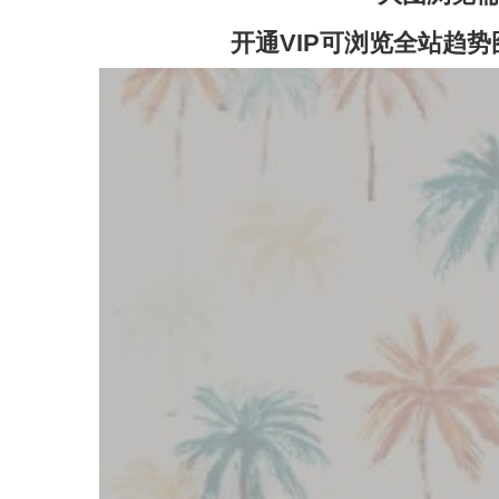
开通VIP可浏览全站趋