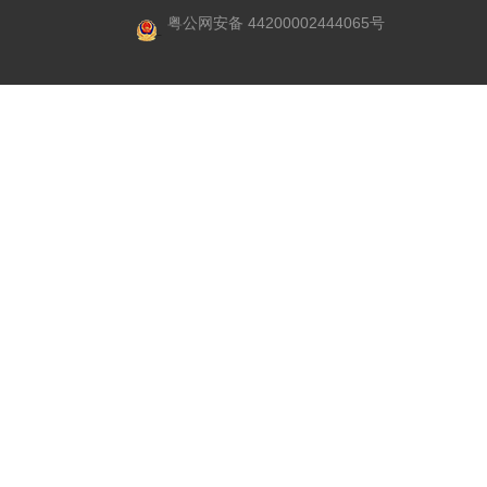
粤公网安备 44200002444065号