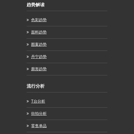
趋势解读
色彩趋势
面料趋势
图案趋势
丹宁趋势
廓形趋势
流行分析
T台分析
街拍分析
零售单品