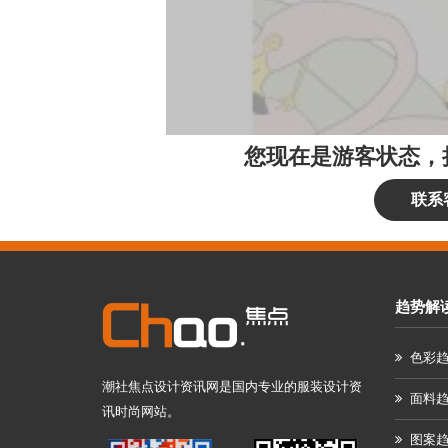
您现在是游客状态，
联系
趋势解
色彩
潮社焦点设计资讯网是国内专业的服装设计资
面料
讯时尚网站。
图案