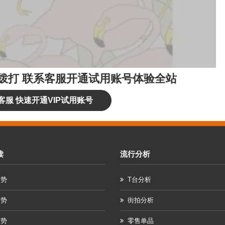
拨打
联系客服开通试用账号体验全站
客服 快速开通VIP试用账号
读
流行分析
趋势
T台分析
趋势
街拍分析
趋势
零售单品