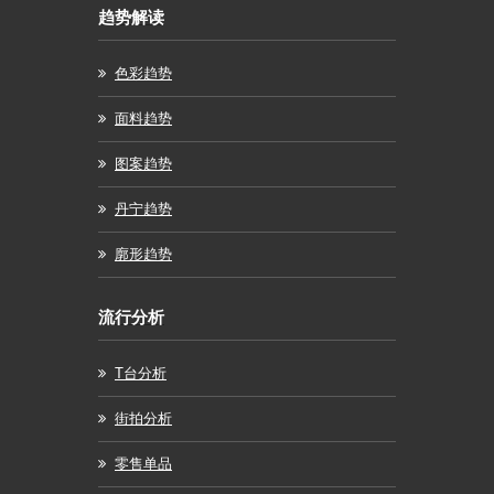
趋势解读
色彩趋势
面料趋势
图案趋势
丹宁趋势
廓形趋势
流行分析
T台分析
街拍分析
零售单品