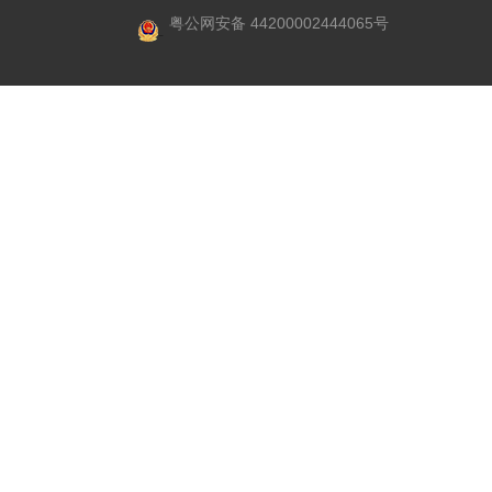
粤公网安备 44200002444065号