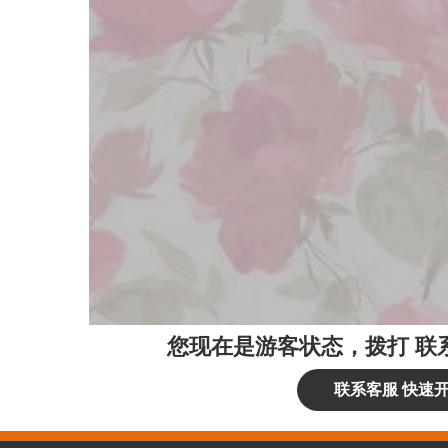
您现在是游客状态，拨打
联
联系客服 快速开