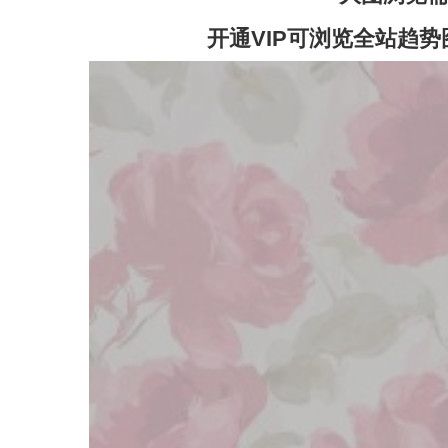
开通VIP可浏览全站趋