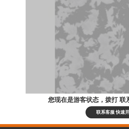
您现在是游客状态，拨打
联
联系客服 快速开