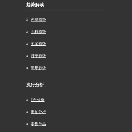
趋势解读
色彩趋势
面料趋势
图案趋势
丹宁趋势
廓形趋势
流行分析
T台分析
街拍分析
零售单品