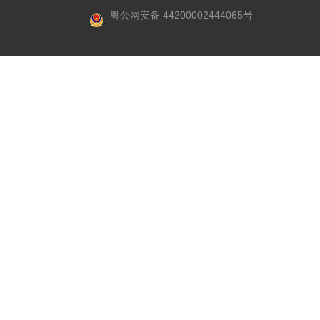
粤公网安备 44200002444065号