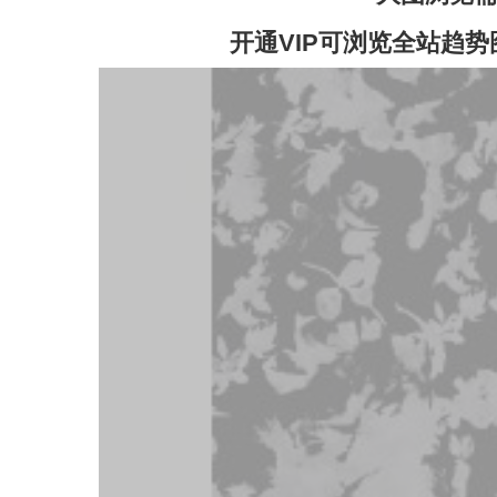
开通VIP可浏览全站趋