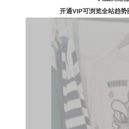
开通VIP可浏览全站趋