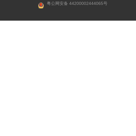
粤公网安备 44200002444065号