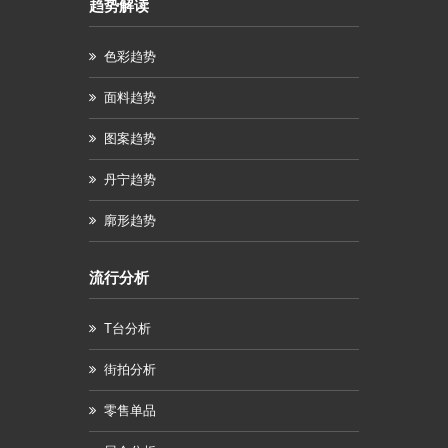
趋势解读
色彩趋势
面料趋势
图案趋势
丹宁趋势
廓形趋势
流行分析
T台分析
街拍分析
零售单品