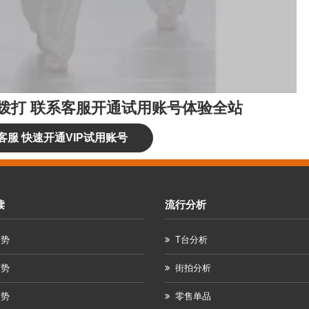
拨打
联系客服开通试用账号体验全站
客服 快速开通VIP试用账号
读
流行分析
趋势
T台分析
趋势
街拍分析
趋势
零售单品