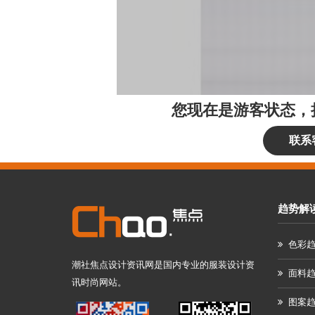
您现在是游客状态，
联系
趋势解
色彩
潮社焦点设计资讯网是国内专业的服装设计资
面料
讯时尚网站。
图案