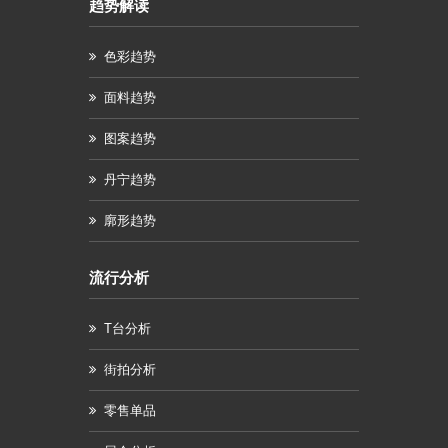
趋势解读
色彩趋势
面料趋势
图案趋势
丹宁趋势
廓形趋势
流行分析
T台分析
街拍分析
零售单品