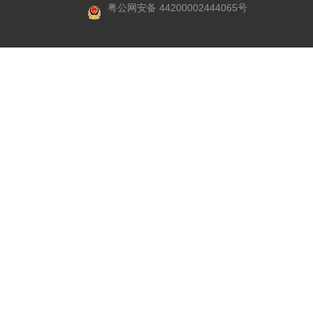
粤公网安备 44200002444065号