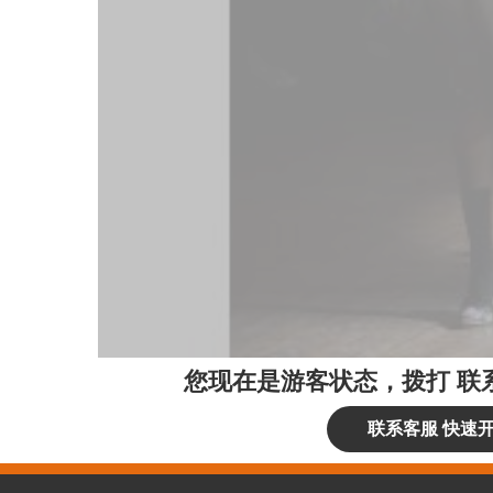
您现在是游客状态，拨打
联
联系客服 快速开