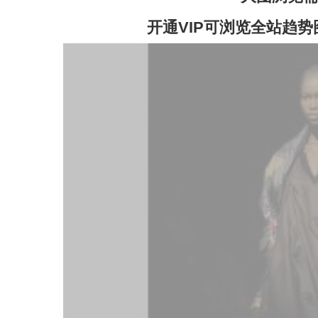
开通VIP可浏览全站趋