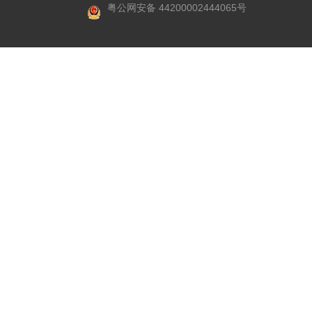
粤公网安备 44200002444065号