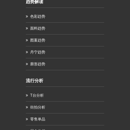
趋势解读
色彩趋势
面料趋势
图案趋势
丹宁趋势
廓形趋势
流行分析
T台分析
街拍分析
零售单品