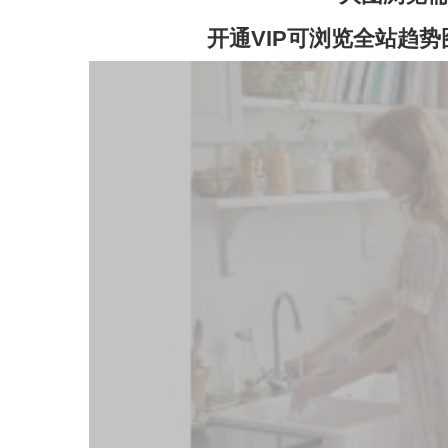
开通VIP可浏览全站趋