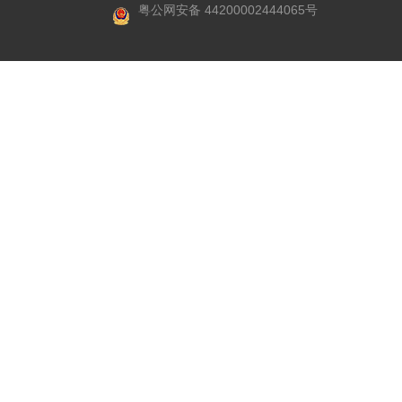
粤公网安备 44200002444065号