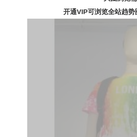
开通VIP可浏览全站趋