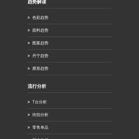
趋势解读
色彩趋势
面料趋势
图案趋势
丹宁趋势
廓形趋势
流行分析
T台分析
街拍分析
零售单品