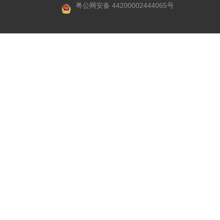
粤公网安备 44200002444065号