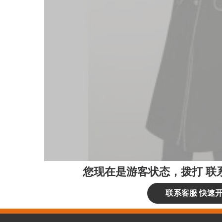
您现在是游客状态，拨打
联
联系客服 快速开