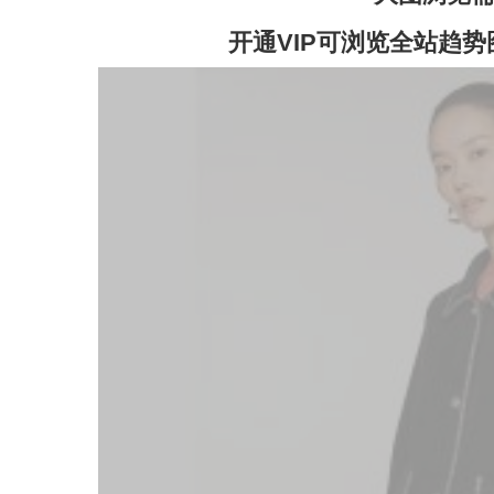
开通VIP可浏览全站趋