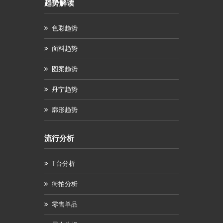
趋势解读
色彩趋势
面料趋势
图案趋势
丹宁趋势
廓形趋势
流行分析
T台分析
街拍分析
零售单品