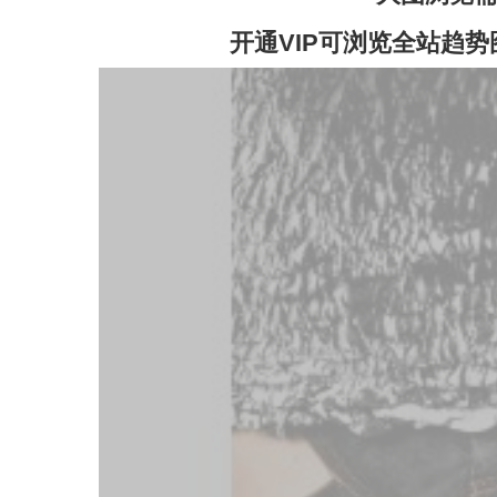
开通VIP可浏览全站趋