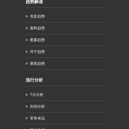
趋势解读
色彩趋势
面料趋势
图案趋势
丹宁趋势
廓形趋势
流行分析
T台分析
街拍分析
零售单品