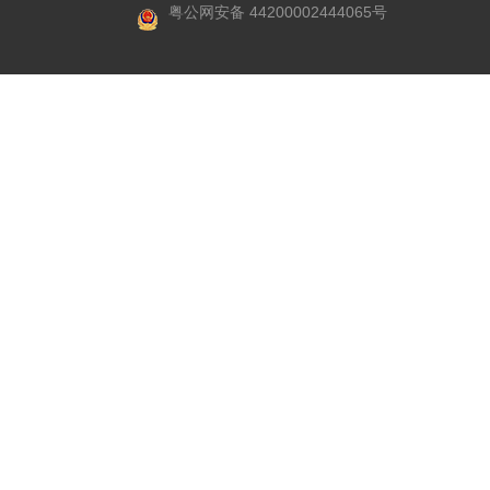
粤公网安备 44200002444065号