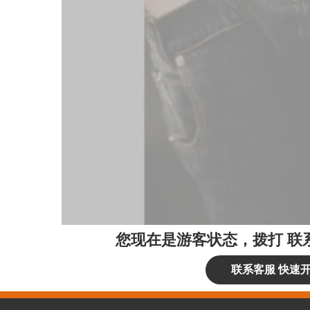
您现在是游客状态，拨打
联
联系客服 快速开