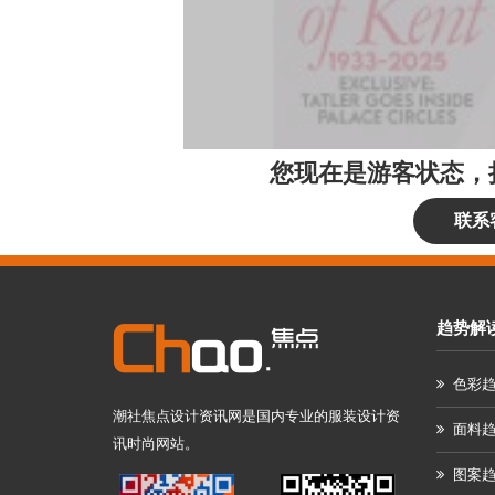
您现在是游客状态，
联系
趋势解
色彩
潮社焦点设计资讯网是国内专业的服装设计资
面料
讯时尚网站。
图案