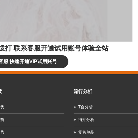
拨打
联系客服开通试用账号体验全站
客服 快速开通VIP试用账号
读
流行分析
趋势
T台分析
趋势
街拍分析
趋势
零售单品