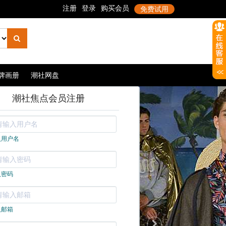
牌画册
潮社网盘
潮社焦点会员注册
入用户名
入密码
入邮箱