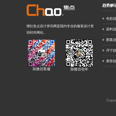
趋势解
色彩
潮社焦点设计资讯网是国内专业的服装设计资
面料
讯时尚网站。
图案
丹宁
廓形
加微信客服
加微信包年
Copy