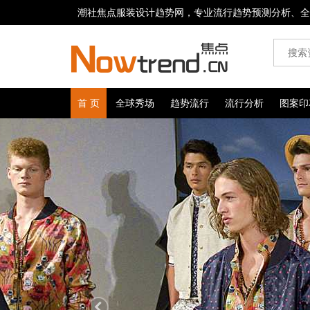
潮社焦点服装设计趋势网，专业流行趋势预测分析、全
首 页
全球秀场
趋势流行
流行分析
图案印