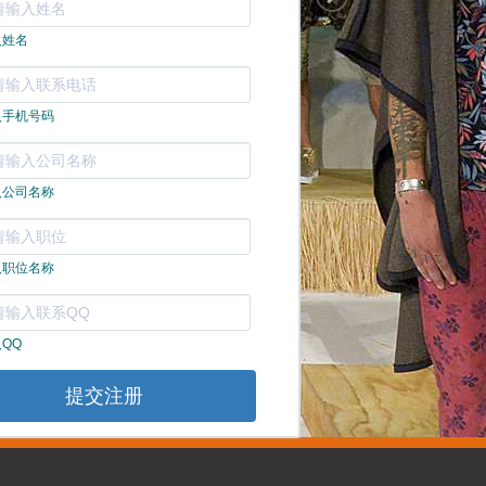
入姓名
右
入手机号码
入公司名称
入职位名称
QQ
提交注册