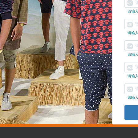
NA
请输
MB
请输
CM
请输
JOB
请输
QQ
请输入