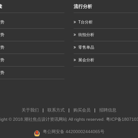
读
流行分析
趋势
T台分析
趋势
街拍分析
趋势
零售单品
趋势
展会分析
趋势
关于我们
|
联系方式
|
购买会员
|
招聘信息
right © 2018.潮社焦点设计资讯网站 All rights reserved.
粤ICP备180710
粤公网安备 44200002444065号